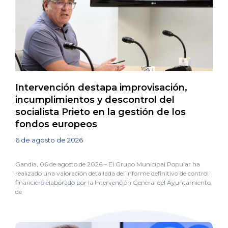
Intervención destapa improvisación,
incumplimientos y descontrol del
socialista Prieto en la gestión de los
fondos europeos
6 de agosto de 2026
Gandia, 06 de agosto de 2026 – El Grupo Municipal Popular ha
realizado una valoración detallada del informe definitivo de control
financiero elaborado por la Intervención General del Ayuntamiento
de