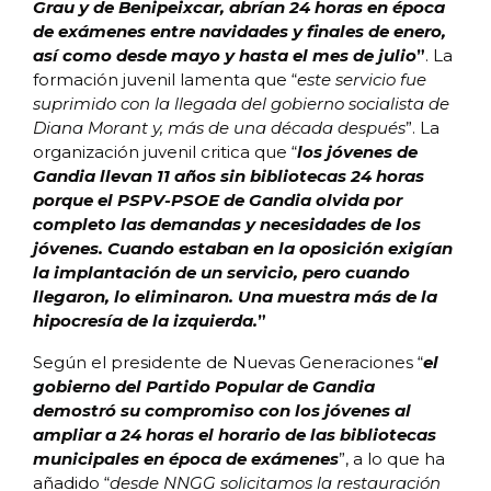
Grau y de Benipeixcar, abrían 24 horas en época
de exámenes entre navidades y finales de enero,
así como desde mayo y hasta el mes de julio
”
. La
formación juvenil lamenta que “
este servicio fue
suprimido con la llegada del gobierno socialista de
Diana Morant y, más de una década después
”. La
organización juvenil critica que “
los jóvenes de
Gandia llevan 11 años sin bibliotecas 24 horas
porque el PSPV-PSOE de Gandia olvida por
completo las demandas y necesidades de los
jóvenes. Cuando estaban en la oposición exigían
la implantación de un servicio, pero cuando
llegaron, lo eliminaron. Una muestra más de la
hipocresía de la izquierda.
”
Según el presidente de Nuevas Generaciones “
el
gobierno del Partido Popular de Gandia
demostró su compromiso con los jóvenes al
ampliar a 24 horas el horario de las bibliotecas
municipales en época de exámenes
”, a lo que ha
añadido “
desde NNGG solicitamos la restauración