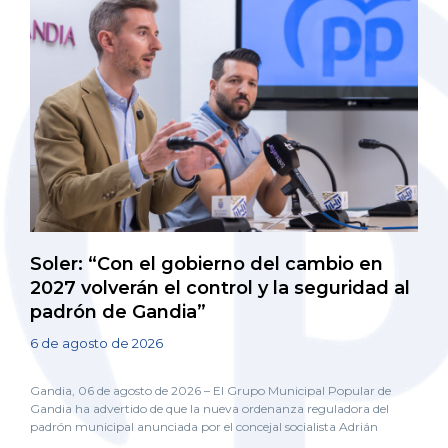
Soler: “Con el gobierno del cambio en
2027 volverán el control y la seguridad al
padrón de Gandia”
6 de agosto de 2026
Gandia, 06 de agosto de 2026 – El Grupo Municipal Popular de
Gandia ha advertido de que la nueva ordenanza reguladora del
padrón municipal anunciada por el concejal socialista Adrián